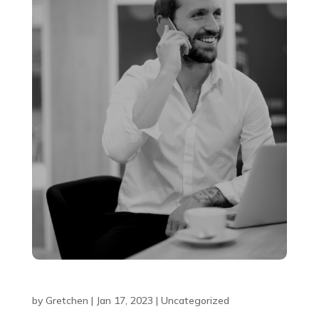
Blog Title #3
by
Gretchen
|
Jan 17, 2023
|
Uncategorized