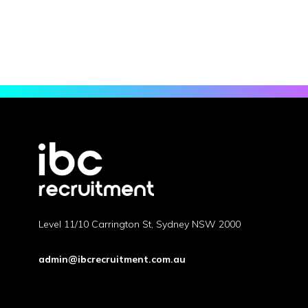
cupidatat non proident, sunt in culpa qui officia
deserunt mollit anim id est laborum.
Level 11/10 Carrington St, Sydney NSW 2000
admin@ibcrecruitment.com.au