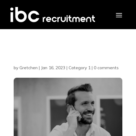
Blog title #2
by
Gretchen
|
Jan 16, 2023
|
Category 1
|
0 comments